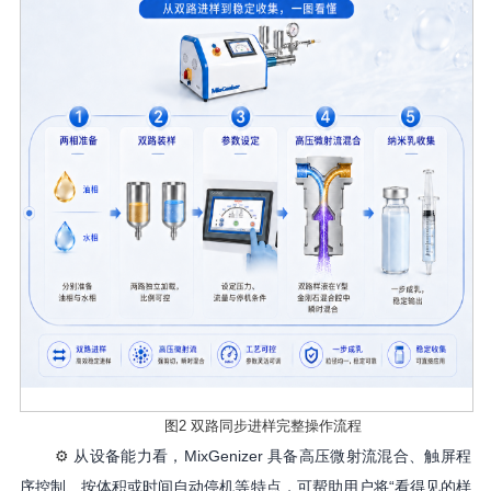
图
2 双路同步进样完整操作流程
⚙️
从设备能力看，
MixGenizer 具备高压微射流混合、触屏程
序控制、按体积或时间自动停机等特点，可帮助用户将“看得见的样