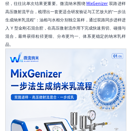
MixGenizer
径，往往比单次结果更重要。微流纳米围绕
双路进样
高压微射流平台，梳理出一套更适合研发验证与工艺放大的
“一步法
生成纳米乳流程”：油相与水相分别独立装样，通过双路同步进样进
入 Y 型金刚石混合腔，在高压微射流作用下完成快速剪切、碰撞与
混合，最终获得粒径更细、分布更均一、体系更稳定的纳米乳样
品。