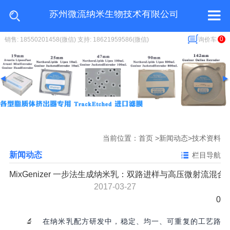
苏州微流纳米生物技术有限公司
0
销售: 18550201458(微信) 支持: 18621959586(微信)
询价车
当前位置：
首页
>
新闻动态
>技术资料
新闻动态
栏目导航
MixGenizer 一步法生成纳米乳：双路进样与高压微射流混
2017-03-27
0
🔬
在纳米乳配方研发中，稳定、均一、可重复的工艺路