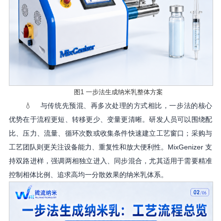
图
1 一步法生成纳米乳整体方案
💧
与传统先预混、再多次处理的方式相比，一步法的核心
优势在于流程更短、转移更少、变量更清晰。研发人员可以围绕配
比、压力、流量、循环次数或收集条件快速建立工艺窗口；采购与
工艺团队则更关注设备能力、重复性和放大便利性。
MixGenizer 支
持双路进样，强调两相独立进入、同步混合，尤其适用于需要精准
控制相体比例、追求高均一分散效果的纳米乳体系。