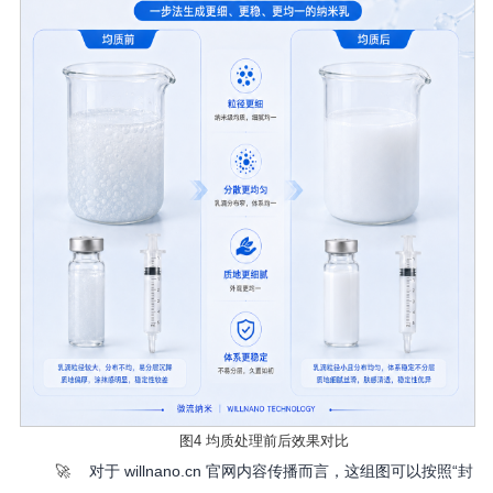
图
4 均质处理前后效果对比
🚀
对于
willnano.cn 官网内容传播而言，这组图可以按照“封