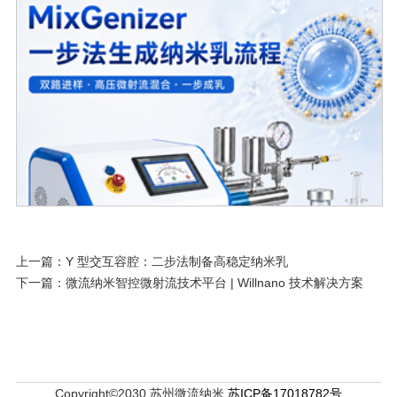
上一篇：
Y 型交互容腔：二步法制备高稳定纳米乳
下一篇：
微流纳米智控微射流技术平台 | Willnano 技术解决方案
Copyright©2030 苏州微流纳米
苏ICP备17018782号